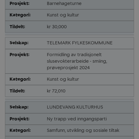
Barnehageturne
Kunst og kultur
kr 30,000
TELEMARK FYLKESKOMMUNE
Formidling av tradisjonelt
slusevokterarbeide - smiing,
prøveprosjekt 2024
Kunst og kultur
kr 72,010
LUNDEVANG KULTURHUS
Ny trapp ved inngangsparti
Samfunn, utvikling og sosiale tiltak