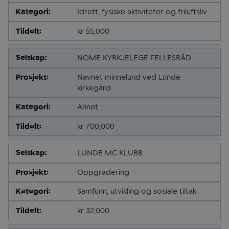
Idrett, fysiske aktiviteter og friluftsliv
kr 55,000
NOME KYRKJELEGE FELLESRÅD
Navnet minnelund ved Lunde
kirkegård
Annet
kr 700,000
LUNDE MC KLUBB
Oppgradering
Samfunn, utvikling og sosiale tiltak
kr 32,000