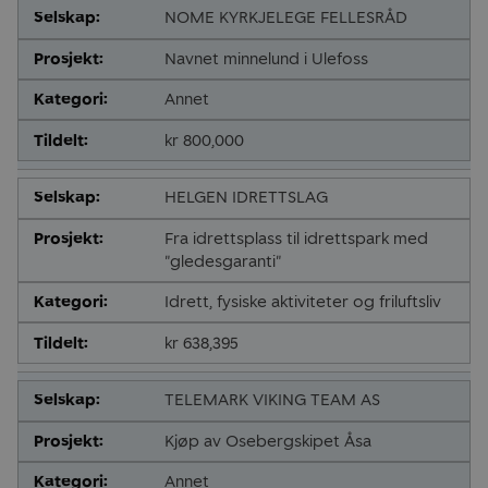
NOME KYRKJELEGE FELLESRÅD
Navnet minnelund i Ulefoss
Annet
kr 800,000
HELGEN IDRETTSLAG
Fra idrettsplass til idrettspark med
"gledesgaranti"
Idrett, fysiske aktiviteter og friluftsliv
kr 638,395
TELEMARK VIKING TEAM AS
Kjøp av Osebergskipet Åsa
Annet