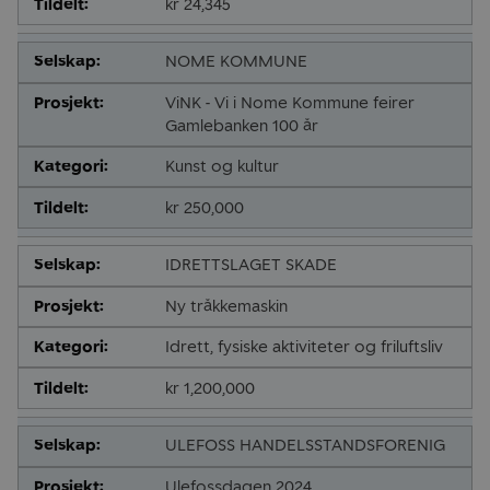
kr 24,345
NOME KOMMUNE
ViNK - Vi i Nome Kommune feirer
Gamlebanken 100 år
Kunst og kultur
kr 250,000
IDRETTSLAGET SKADE
Ny tråkkemaskin
Idrett, fysiske aktiviteter og friluftsliv
kr 1,200,000
ULEFOSS HANDELSSTANDSFORENIG
Ulefossdagen 2024