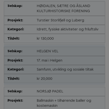
HØIDALEN, SÆTRE OG ÅSLAND
KULTURHISTORISKE FORENING
Turstier Storlifjell og Luberg
Idrett, fysiske aktiviteter og friluftsliv
kr 130,000
HELGEN VEL
17. mai i Helgen
Samfunn, utvikling og sosiale tiltak
kr 20,000
NORSJØ PADEL
Ballmaskin + tilhørende baller og
kostemaskin