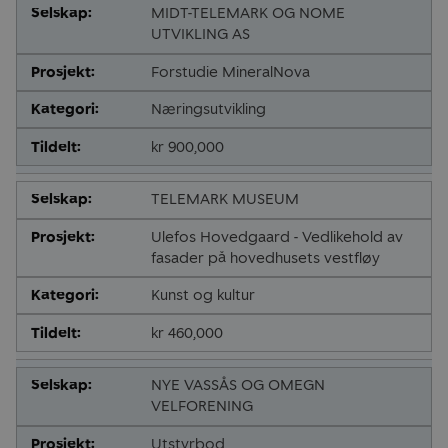
MIDT-TELEMARK OG NOME
UTVIKLING AS
Forstudie MineralNova
Næringsutvikling
kr 900,000
TELEMARK MUSEUM
Ulefos Hovedgaard - Vedlikehold av
fasader på hovedhusets vestfløy
Kunst og kultur
kr 460,000
NYE VASSÅS OG OMEGN
VELFORENING
Utstyrbod