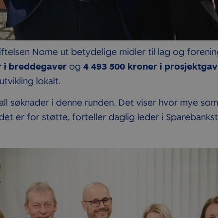
iftelsen Nome ut betydelige midler til lag og foreni
r i breddegaver
og
4 493 500 kroner i prosjektgav
utvikling lokalt.
all søknader i denne runden. Det viser hvor mye som 
det er for støtte, forteller daglig leder i Sparebanks