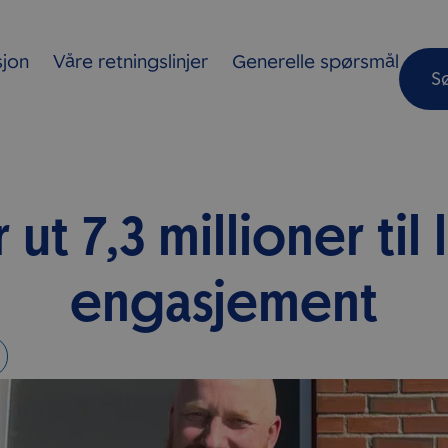
sjon
Våre retningslinjer
Generelle spørsmål
S
 ut 7,3 millioner til 
engasjement