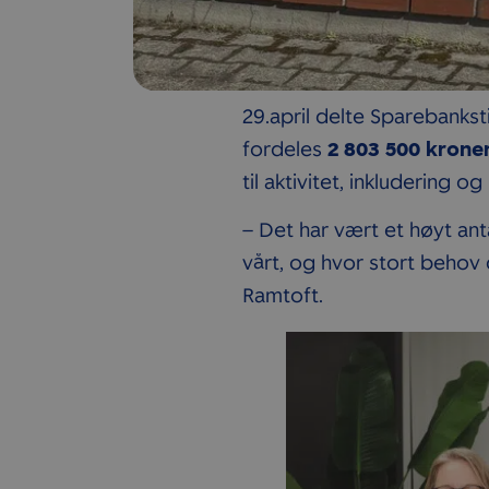
29.april delte Sparebankst
fordeles
2 803 500 krone
til aktivitet, inkludering og 
– Det har vært et høyt ant
vårt, og hvor stort behov 
Ramtoft.