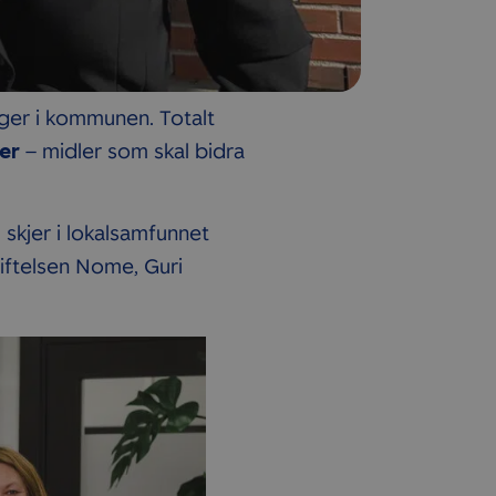
nger i kommunen. Totalt
er
– midler som skal bidra
skjer i lokalsamfunnet
tiftelsen Nome, Guri