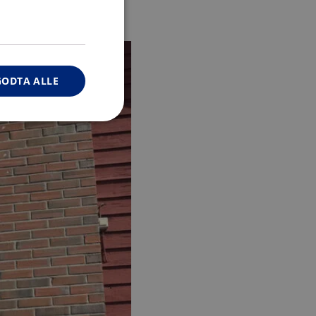
avslutter Thomassen.
GODTA ALLE