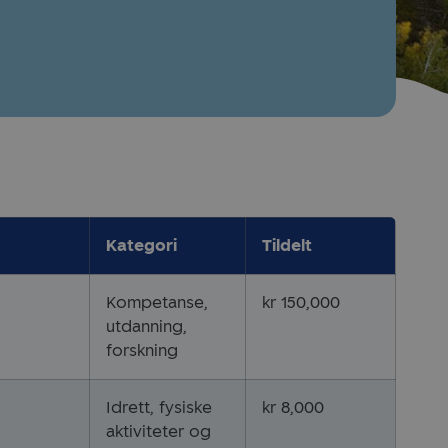
Kategori
Tildelt
Kompetanse,
kr 150,000
utdanning,
forskning
Idrett, fysiske
kr 8,000
aktiviteter og