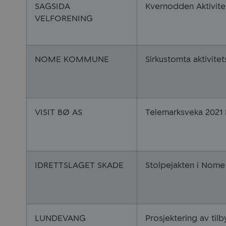
SAGSIDA
Kvernodden Aktivite
VELFORENING
NOME KOMMUNE
Sirkustomta aktivite
VISIT BØ AS
Telemarksveka 2021 
IDRETTSLAGET SKADE
Stolpejakten i Nom
LUNDEVANG
Prosjektering av til