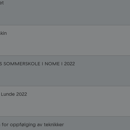
et
kin
S SOMMERSKOLE I NOME I 2022
i Lunde 2022
for oppfølging av teknikker