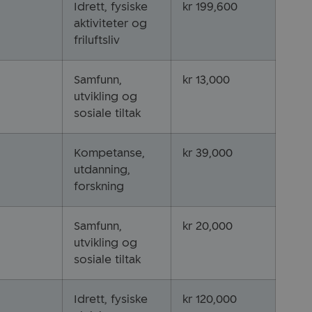
Idrett, fysiske
kr 199,600
aktiviteter og
friluftsliv
Samfunn,
kr 13,000
utvikling og
sosiale tiltak
Kompetanse,
kr 39,000
utdanning,
forskning
Samfunn,
kr 20,000
utvikling og
sosiale tiltak
Idrett, fysiske
kr 120,000