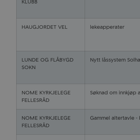
KLUBB
HAUGJORDET VEL
lekeapperater
LUNDE OG FLÅBYGD
Nytt låssystem Solh
SOKN
NOME KYRKJELEGE
Søknad om innkjøp av
FELLESRÅD
NOME KYRKJELEGE
Gammel altertavle - 
FELLESRÅD