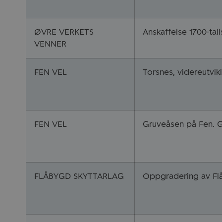
ØVRE VERKETS
Anskaffelse 1700-talls
VENNER
FEN VEL
Torsnes, videreutvik
FEN VEL
Gruveåsen på Fen. 
FLÅBYGD SKYTTARLAG
Oppgradering av Fl