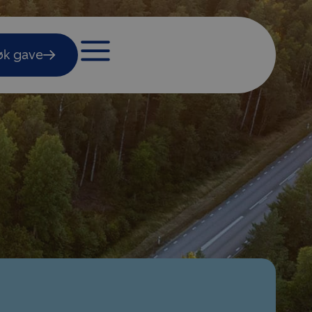
øk gave