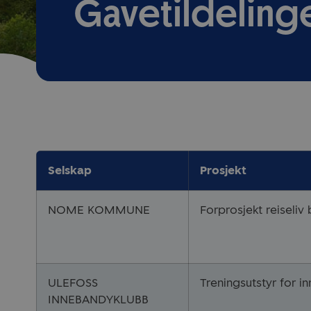
Gavetildelinge
Selskap
Prosjekt
NOME KOMMUNE
Forprosjekt reiseliv 
ULEFOSS
Treningsutstyr for 
INNEBANDYKLUBB