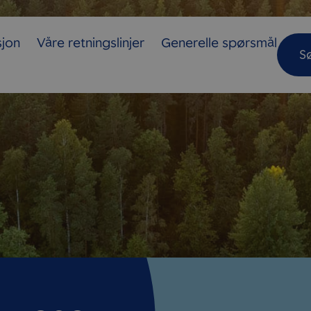
sjon
Våre retningslinjer
Generelle spørsmål
S