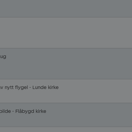
aug
 nytt flygel - Lunde kirke
bilde - Flåbygd kirke