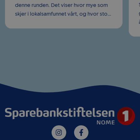
denne runden. Det viser hvor mye som
skjer i lokalsamfunnet vårt, og hvor stort
behov det er for støtte, forteller daglig
leder i Sparebankstiftelsen Nome, Guri
Ramtoft.