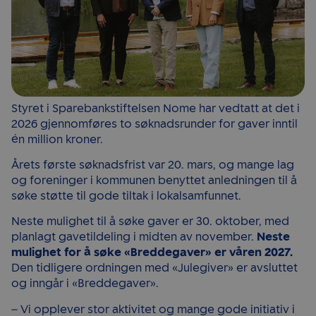
Styret i Sparebankstiftelsen Nome har vedtatt at det i
2026 gjennomføres to søknadsrunder for gaver inntil
én million kroner.
Årets første søknadsfrist var 20. mars, og mange lag
og foreninger i kommunen benyttet anledningen til å
søke støtte til gode tiltak i lokalsamfunnet.
Neste mulighet til å søke gaver er 30. oktober, med
planlagt gavetildeling i midten av november.
Neste
mulighet for å søke «Breddegaver» er våren 2027.
Den tidligere ordningen med «Julegiver» er avsluttet
og inngår i «Breddegaver».
– Vi opplever stor aktivitet og mange gode initiativ i