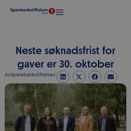
Neste søknadsfrist for
gaver er 30. oktober
Av
Sparebankstiftelsen