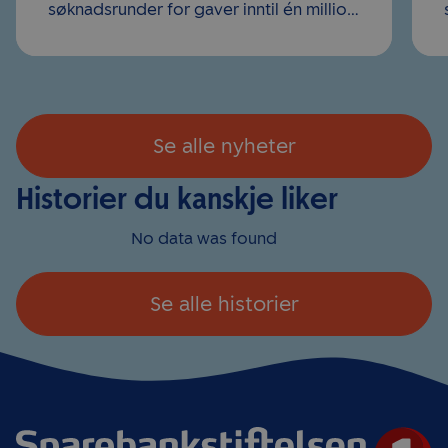
søknadsrunder for gaver inntil én million
kroner. Årets første søknadsfrist var 20.
mars, og mange lag og foreninger i
kommunen benyttet anledningen til...
Se alle nyheter
Historier du kanskje liker
No data was found
Se alle historier