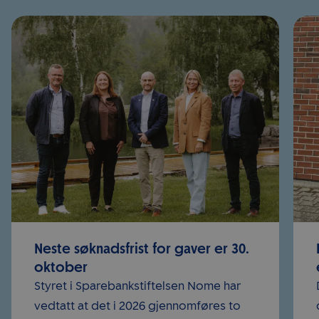
Neste søknadsfrist for gaver er 30.
oktober
Styret i Sparebankstiftelsen Nome har
vedtatt at det i 2026 gjennomføres to