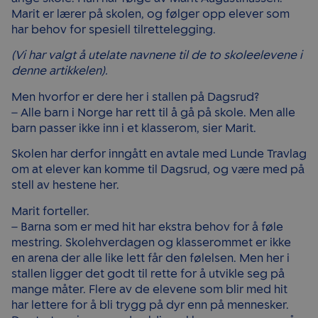
Marit er lærer på skolen, og følger opp elever som
har behov for spesiell tilrettelegging.
(Vi har valgt å utelate navnene til de to skoleelevene i
denne artikkelen).
Men hvorfor er dere her i stallen på Dagsrud?
– Alle barn i Norge har rett til å gå på skole. Men alle
barn passer ikke inn i et klasserom, sier Marit.
Skolen har derfor inngått en avtale med Lunde Travlag
om at elever kan komme til Dagsrud, og være med på
stell av hestene her.
Marit forteller.
– Barna som er med hit har ekstra behov for å føle
mestring. Skolehverdagen og klasserommet er ikke
en arena der alle like lett får den følelsen. Men her i
stallen ligger det godt til rette for å utvikle seg på
mange måter. Flere av de elevene som blir med hit
har lettere for å bli trygg på dyr enn på mennesker.