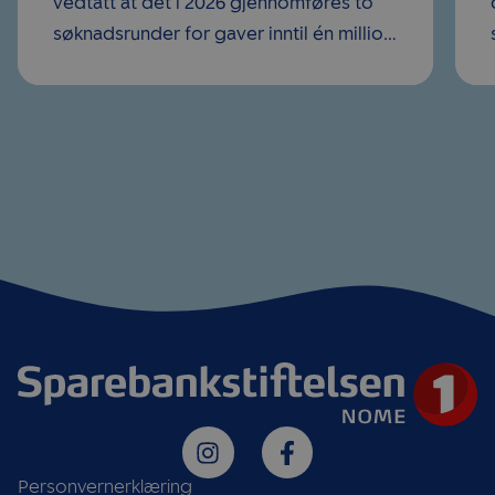
vedtatt at det i 2026 gjennomføres to
søknadsrunder for gaver inntil én million
kroner. Årets første søknadsfrist var 20.
mars, og mange lag og foreninger i
kommunen benyttet anledningen til...
Personvernerklæring