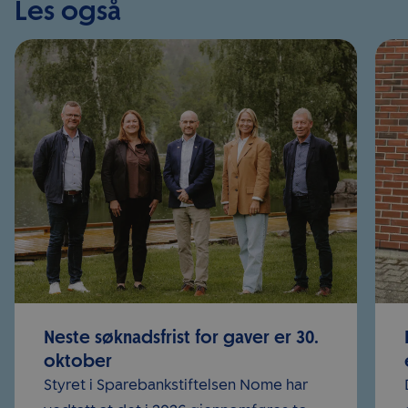
Les også
Neste søknadsfrist for gaver er 30.
oktober
Styret i Sparebankstiftelsen Nome har