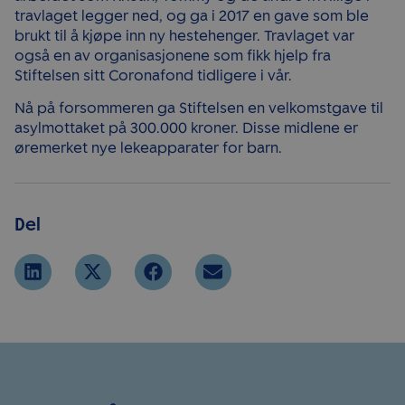
travlaget legger ned, og ga i 2017 en gave som ble
brukt til å kjøpe inn ny hestehenger. Travlaget var
også en av organisasjonene som fikk hjelp fra
Stiftelsen sitt Coronafond tidligere i vår.
Nå på forsommeren ga Stiftelsen en velkomstgave til
asylmottaket på 300.000 kroner. Disse midlene er
øremerket nye lekeapparater for barn.
Del