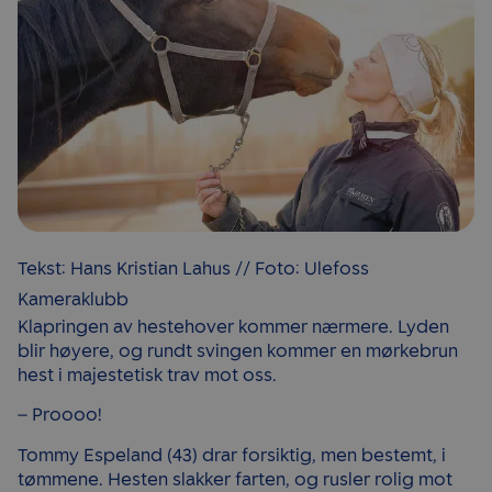
Tekst: Hans Kristian Lahus // Foto: Ulefoss
Kameraklubb
Klapringen av hestehover kommer nærmere. Lyden
blir høyere, og rundt svingen kommer en mørkebrun
hest i majestetisk trav mot oss.
– Proooo!
Tommy Espeland (43) drar forsiktig, men bestemt, i
tømmene. Hesten slakker farten, og rusler rolig mot