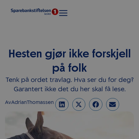
Hesten gjør ikke forskjell
på folk
Tenk på ordet travlag. Hva ser du for deg?
Garantert ikke det du her skal få lese.
Av
Adrian
Thomassen