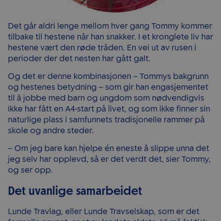
Det går aldri lenge mellom hver gang Tommy kommer
tilbake til hestene når han snakker. I et kronglete liv har
hestene vært den røde tråden. En vei ut av rusen i
perioder der det nesten har gått galt.
Og det er denne kombinasjonen – Tommys bakgrunn
og hestenes betydning – som gir han engasjementet
til å jobbe med barn og ungdom som nødvendigvis
ikke har fått en A4-start på livet, og som ikke finner sin
naturlige plass i samfunnets tradisjonelle rammer på
skole og andre steder.
– Om jeg bare kan hjelpe én eneste å slippe unna det
jeg selv har opplevd, så er det verdt det, sier Tommy,
og ser opp.
Det uvanlige samarbeidet
Lunde Travlag, eller Lunde Travselskap, som er det