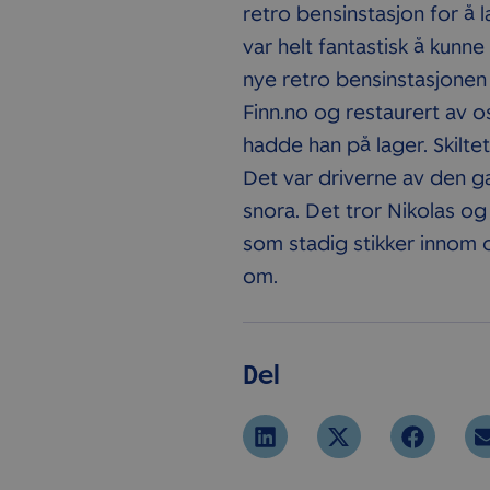
retro bensinstasjon for å la
var helt fantastisk å kunn
nye retro bensinstasjone
Finn.no og restaurert av 
hadde han på lager. Skiltet 
Det var driverne av den g
snora. Det tror Nikolas o
som stadig stikker innom 
om.
Del