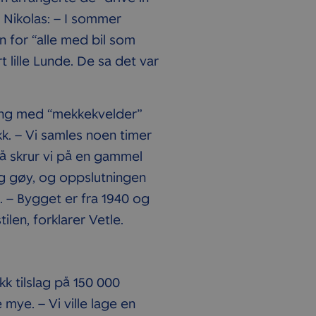
 Nikolas: – I sommer
 for “alle med bil som
t lille Lunde. De sa det var
ang med “mekkekvelder”
k. – Vi samles noen timer
nå skrur vi på en gammel
eldig gøy, og oppslutningen
. – Bygget er fra 1940 og
ilen, forklarer Vetle.
k tilslag på 150 000
mye. – Vi ville lage en