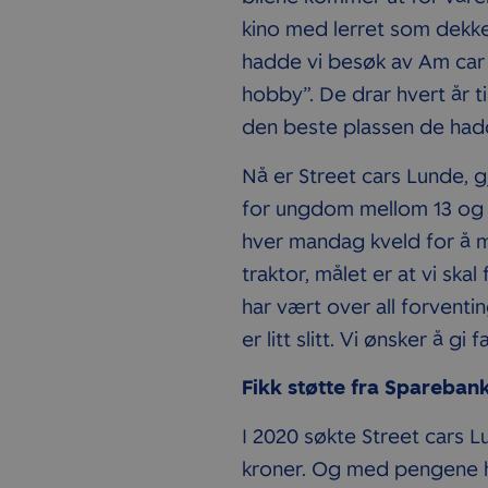
kino med lerret som dekke
hadde vi besøk av Am car
hobby”. De drar hvert år ti
den beste plassen de had
Nå er Street cars Lunde,
for ungdom mellom 13 og 1
hver mandag kveld for å me
traktor, målet er at vi skal
har vært over all forventi
er litt slitt. Vi ønsker å g
Fikk støtte fra Sparebank
I 2020 søkte Street cars L
kroner. Og med pengene har