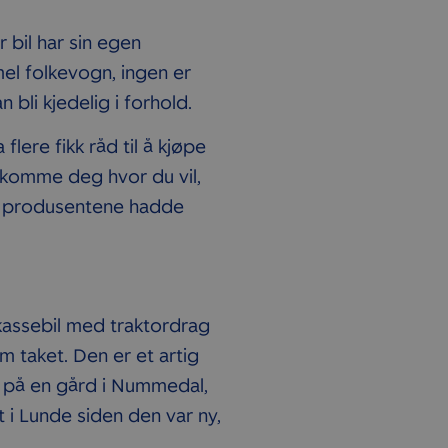
 bil har sin egen
el folkevogn, ingen er
n bli kjedelig i forhold.
flere fikk råd til å kjøpe
kan komme deg hvor du vil,
lle produsentene hadde
n kassebil med traktordrag
m taket. Den er et artig
nn på en gård i Nummedal,
i Lunde siden den var ny,